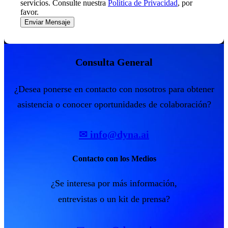
servicios. Consulte nuestra
Política de Privacidad
, por
favor.
Consulta General
¿Desea ponerse en contacto con nosotros para obtener
asistencia o conocer oportunidades de colaboración?
✉ info@dyna.ai
Contacto con los Medios
¿Se interesa por más información,
entrevistas o un kit de prensa?