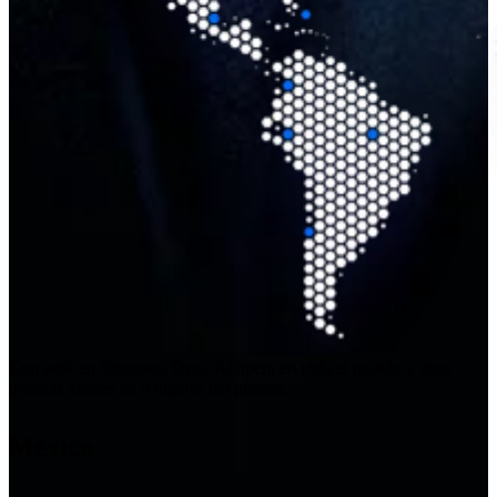
Con sede en Singapur, Dyna.Ai opera en todo el mundo y tiene
oficinas locales en 6 lugares del planeta.
México